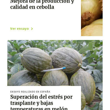
Mejora de la producción y
calidad en cebolla
Ver ensayo
ENSAYO REALIZADO EN ESPAÑA
Superación del estrés por
trasplante y bajas
temperaturas en melón