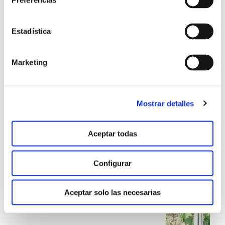
Preferencias
Estadística
Ver ensayo
Marketing
Mostrar detalles
Aceptar todas
Configurar
ENSAYO REALIZADO EN PORTUGAL
Control del mildiu en uva
de vinificación
Aceptar solo las necesarias