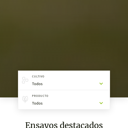
CULTIVO
Todos
PRODUCTO
Todos
Ensayos destacados