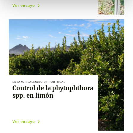
Ver ensayo
ENSAYO REALIZADO EN PORTUGAL
Control de la phytophthora
spp. en limón
Ver ensayo