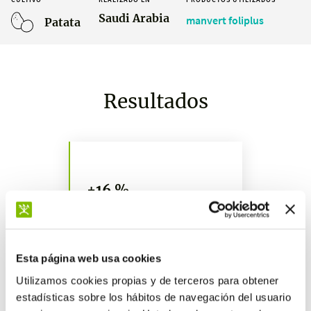
Saudi Arabia
manvert foliplus
Patata
Resultados
+16 %
de la producción respecto al
testigo
Esta página web usa cookies
Utilizamos cookies propias y de terceros para obtener
estadísticas sobre los hábitos de navegación del usuario