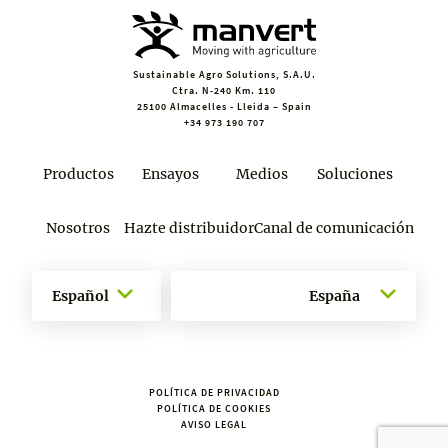
Sustainable Agro Solutions, S.A.U.
Ctra. N-240 Km. 110
25100 Almacelles - Lleida – Spain
+34 973 190 707
Productos
Ensayos
Medios
Soluciones
Nosotros
Hazte distribuidor
Canal de comunicación
Español
España
POLÍTICA DE PRIVACIDAD
POLÍTICA DE COOKIES
AVISO LEGAL