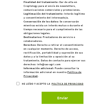
Finalidad del tratamiento:
Dar de alta en
Croptology para el envío de newsletters,
comunicaciones comerciales y promociones.
Legitimación del tratamiento:
Interés legítimo
y consentimiento del interesado/a.
Conservación de los datos:
Se conservarán
mientras exista un interés mutuo o durante el
tiempo necesario para el cumplimiento de las
obligaciones legales.
Destinatarios:
Prestadores de servicio o
colaboradores.
Derechos:
Derecho a retirar el consentimiento
en cualquier momento. Derecho de acceso,
rectificación, portabilidad y supresión de sus
datos y a la limitación u oposición al su
tratamiento. Datos de contacto para ejercer sus
derechos: info@sas-agri.com
Información adicional:
Puede consultar la
información adicional en nuestra
Política de
Privacidad
.
HE LEÍDO Y ACEPTO LA
POLÍTICA DE PRIVACIDAD
Enviar