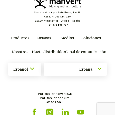
Sustainable Agro Solutions, S.A.U.
Ctra. N-240 Km. 110
25100 Almacelles - Lleida – Spain
+34 973 190 707
Productos
Ensayos
Medios
Soluciones
Nosotros
Hazte distribuidor
Canal de comunicación
Español
España
POLÍTICA DE PRIVACIDAD
POLÍTICA DE COOKIES
AVISO LEGAL