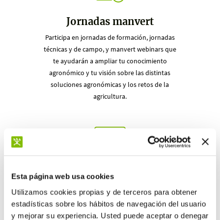
Jornadas manvert
Participa en jornadas de formación, jornadas
técnicas y de campo, y manvert webinars que
te ayudarán a ampliar tu conocimiento
agronómico y tu visión sobre las distintas
soluciones agronómicas y los retos de la
agricultura.
Material técnico de soporte
Esta página web usa cookies
Recibe material técnico de soporte en
Utilizamos cookies propias y de terceros para obtener
exclusiva para sacar el máximo partido de los
estadísticas sobre los hábitos de navegación del usuario
productos manvert.
y mejorar su experiencia. Usted puede aceptar o denegar