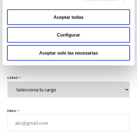
EMPRESA
Aceptar todas
Configurar
TIPO DE ACTIVIDAD
*
Aceptar solo las necesarias
CARGO
*
EMAIL
*