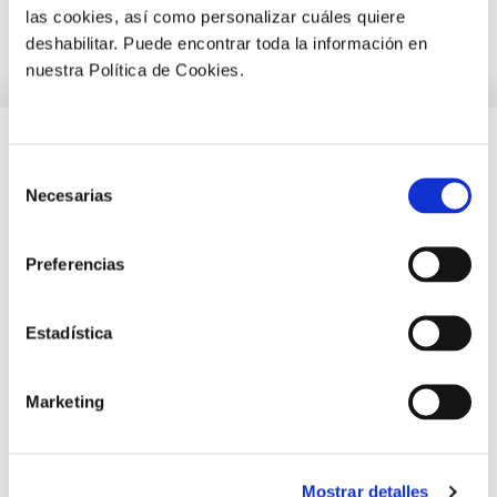
las cookies, así como personalizar cuáles quiere
deshabilitar. Puede encontrar toda la información en
nuestra Política de Cookies.
Selección
Necesarias
de
Únete a Croptology
consentimiento
Preferencias
NOMBRE
*
Estadística
Marketing
APELLIDOS
*
Mostrar detalles