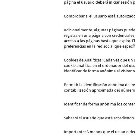
página el usuario deberá iniciar sesión 
Comprobar si el usuario está autorizado
Adicionalmente, algunas páginas pueden
registra en una página con credenciales 
acceso a las páginas hasta que expira. E
preferencias en la red social que especí
Cookies de Analíticas: Cada vez que un
cookie analítica en el ordenador del usu
identificar de forma anónima al visitant
Permitir la identificación anónima de lo
contabilización aproximada del número 
Identificar de forma anónima los conten
Saber si el usuario que está accediendo 
Importante: A menos que el usuario dec