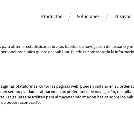
Productos
Soluciones
Ensayos
s para obtener estadísticas sobre los hábitos de navegación del usuario y m
 personalizar cuáles quiere deshabilitar. Puede encontrar toda la informació
algunas plataformas, como las páginas web, pueden instalar en su ordenador
den ser muy variadas: almacenar sus preferencias de navegación, recopilar i
ces, las galletas se utilizan para almacenar información básica sobre los há
, de poder reconocerlo.