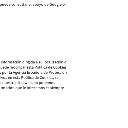
 puede consultar el apoyo de Google o
nformación dirigida a su localización o
uede modificar esta Política de Cookies
das por la Agencia Española de Protección
vos en esta Política de Cookies, se
 a nuestro sitio web, no podemos
nformación que le ofrecemos es siempre