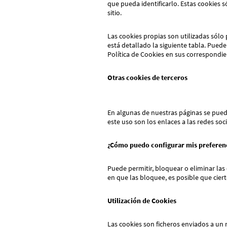
que pueda identificarlo. Estas cookies s
sitio.
Las cookies propias son utilizadas sólo 
está detallado la siguiente tabla. Puede
Política de Cookies en sus correspondie
Otras cookies de terceros
En algunas de nuestras páginas se puede
este uso son los enlaces a las redes so
¿Cómo puedo configurar mis prefere
Puede permitir, bloquear o eliminar las
en que las bloquee, es posible que cier
Utilización de Cookies
Las cookies son ficheros enviados a un