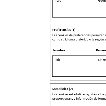
rc::c
Goog
Preferencias (1)
Las cookies de preferencias permiten 
como su idioma preferido o la región 
Nombre
Prove
lidc
Linke
Estadística (2)
Las cookies estadísticas ayudan a los
proporcionando información de form