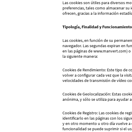
Las cookies son útiles para diversos m
preferencias, tales como almacenar su i
ofrecen, gracias a la información estadís
Tipología, Finalidad y Funcionamiento
Las cookies, en función de su permanenc
navegador. Las segundas expiran en fun
en las páginas de www.manvert.com) o b
la siguiente manera:
Cookies de Rendimiento: Este tipo de co
volver a configurar cada vez que la vis
velocidades de transmisión de vídeo c
Cookies de Geolocalización: Estas cooki
anónima, y sólo se utiliza para ayudar a
Cookies de Registro: Las cookies de reg
identificarlo en las páginas con los sig
y en otro momento u otro día vuelve a en
funcionalidad se puede suprimir si el us