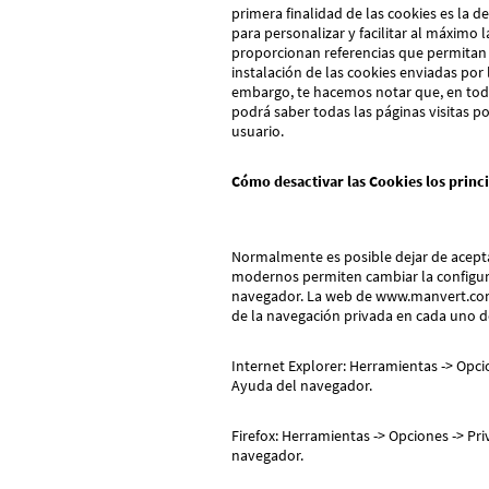
primera finalidad de las cookies es la 
para personalizar y facilitar al máximo
proporcionan referencias que permitan 
instalación de las cookies enviadas por
embargo, te hacemos notar que, en tod
podrá saber todas las páginas visitas po
usuario.
Cómo desactivar las Cookies los princ
Normalmente es posible dejar de aceptar
modernos permiten cambiar la configura
navegador. La web de www.manvert.com o
de la navegación privada en cada uno d
Internet Explorer: Herramientas -> Opci
Ayuda del navegador.
Firefox: Herramientas -> Opciones -> Pr
navegador.