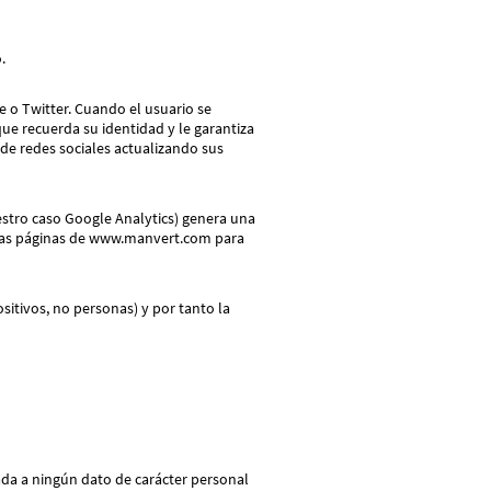
o.
 o Twitter. Cuando el usuario se
que recuerda su identidad y le garantiza
 de redes sociales actualizando sus
estro caso Google Analytics) genera una
s a las páginas de www.manvert.com para
sitivos, no personas) y por tanto la
ada a ningún dato de carácter personal