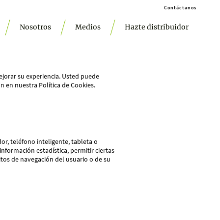
Contáctanos
Nosotros
Medios
Hazte distribuidor
ejorar su experiencia. Usted puede
n en nuestra Política de Cookies.
, teléfono inteligente, tableta o
nformación estadística, permitir ciertas
bitos de navegación del usuario o de su