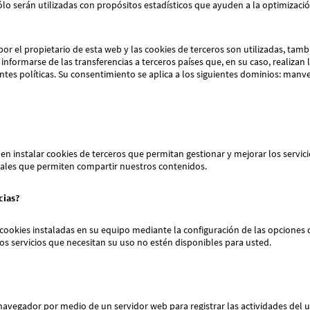
ólo serán utilizadas con propósitos estadísticos que ayuden a la optimizació
por el propietario de esta web y las cookies de terceros son utilizadas, tamb
 informarse de las transferencias a terceros países que, en su caso, realizan 
ntes políticas. Su consentimiento se aplica a los siguientes dominios: manv
n instalar cookies de terceros que permitan gestionar y mejorar los servic
ciales que permiten compartir nuestros contenidos.
ncias?
 cookies instaladas en su equipo mediante la configuración de las opciones 
tos servicios que necesitan su uso no estén disponibles para usted.
 navegador por medio de un servidor web para registrar las actividades del