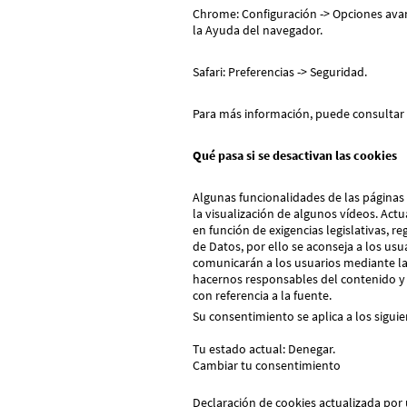
Chrome: Configuración -> Opciones avan
la Ayuda del navegador.
Safari: Preferencias -> Seguridad.
Para más información, puede consultar
Qué pasa si se desactivan las cookies
Algunas funcionalidades de las páginas 
la visualización de algunos vídeos. Act
en función de exigencias legislativas, r
de Datos, por ello se aconseja a los usu
comunicarán a los usuarios mediante la 
hacernos responsables del contenido y v
con referencia a la fuente.
Su consentimiento se aplica a los sigu
Tu estado actual: Denegar.
Cambiar tu consentimiento
Declaración de cookies actualizada por