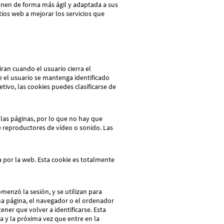
onen de forma más ágil y adaptada a sus
ios web a mejorar los servicios que
ran cuando el usuario cierra el
e el usuario se mantenga identificado
vo, las cookies puedes clasificarse de
las páginas, por lo que no hay que
e reproductores de vídeo o sonido. Las
a por la web. Esta cookie es totalmente
menzó la sesión, y se utilizan para
una página, el navegador o el ordenador
ener que volver a identificarse. Esta
na y la próxima vez que entre en la