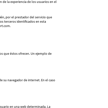
n de la experiencia de los usuarios en el
ién, por el prestador del servicio que
los terceros identificados en esta
ert.com.
ios que éstos ofrecen. Un ejemplo de
de su navegador de internet. En el caso
 usuario en una web determinada. La