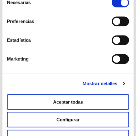
Necesarias
de
consentimiento
Preferencias
Testigo después de conservación 30 + 10 días
Estadística
Marketing
Mostrar detalles
Aceptar todas
Configurar