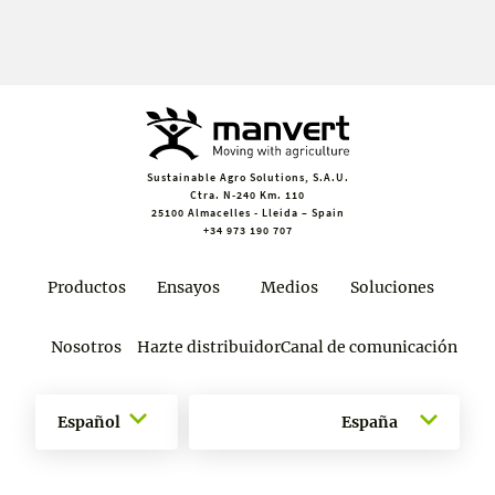
Sustainable Agro Solutions, S.A.U.
Ctra. N-240 Km. 110
25100 Almacelles - Lleida – Spain
+34 973 190 707
Productos
Ensayos
Medios
Soluciones
Nosotros
Hazte distribuidor
Canal de comunicación
Español
España