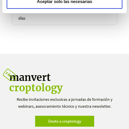
Aceptar solo las necesarias
Tratamiento manvert después de conservación 30 + 10
días
manvert
croptology
Recibe invitaciones exclusivas a jornadas de formación y
webinars, asesoramiento técnico y nuestra newsletter.
Únete a croptology