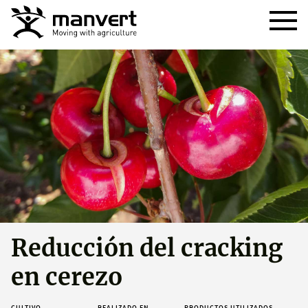
Reducción del cracking
en cerezo
CULTIVO
REALIZADO EN
PRODUCTOS UTILIZADOS