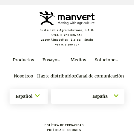
Sustainable Agro Solutions, S.A.U.
Ctra. N-240 Km. 110
25100 Almacelles - Lleida – Spain
+34 973 190 707
Productos
Ensayos
Medios
Soluciones
Nosotros
Hazte distribuidor
Canal de comunicación
Español
España
POLÍTICA DE PRIVACIDAD
POLÍTICA DE COOKIES