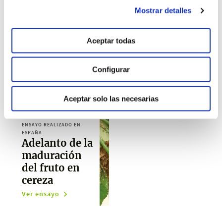
Ver ensayo
Ver ensayo
Mostrar detalles
Aceptar todas
Configurar
Aceptar solo las necesarias
ENSAYO REALIZADO EN
ESPAÑA
Adelanto de la
maduración
del fruto en
cereza
Ver ensayo