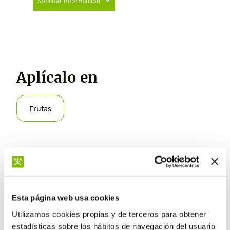
Solicitar información
Aplícalo en
Frutas
Beneficios
Avanzar la maduración
Esta página web usa cookies
Utilizamos cookies propias y de terceros para obtener
estadísticas sobre los hábitos de navegación del usuario