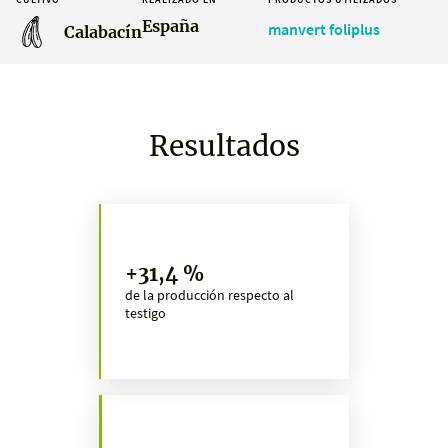
España
manvert foliplus
Calabacín
Resultados
+31,4 %
de la producción respecto al
testigo