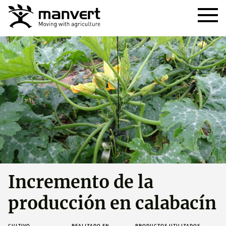
Incremento de la
producción en calabacín
CULTIVO
REALIZADO EN
PRODUCTOS UTILIZADOS