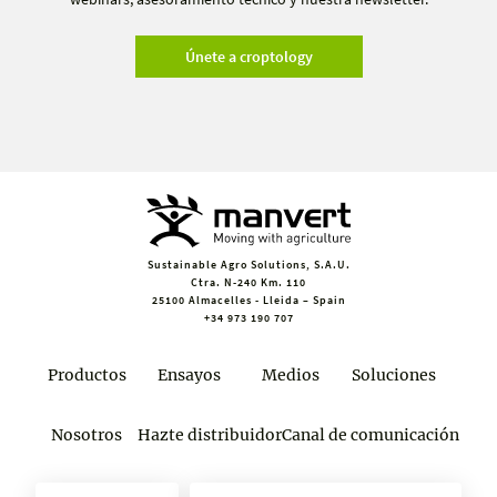
Únete a croptology
Sustainable Agro Solutions, S.A.U.
Ctra. N-240 Km. 110
25100 Almacelles - Lleida – Spain
+34 973 190 707
Productos
Ensayos
Medios
Soluciones
Nosotros
Hazte distribuidor
Canal de comunicación