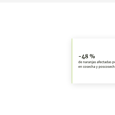
-48 %
de naranjas afectadas p
en cosecha y poscosech