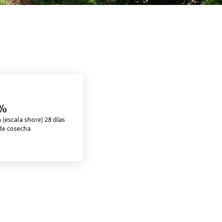
 %
 (escala shore) 28 días
de cosecha