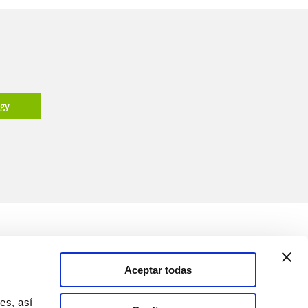
ogy
Medios
Soluciones
Aceptar todas
Canal de comunicación
es, así