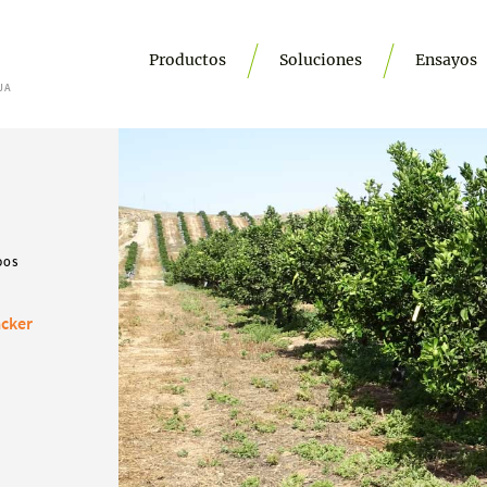
Productos
Soluciones
Ensayos
JA
DOS
acker