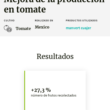
en tomate
CULTIVO
REALIZADO EN
PRODUCTOS UTILIZADOS
Mexico
manvert cuajer
Tomate
Resultados
+27,3 %
número de frutos recolectados