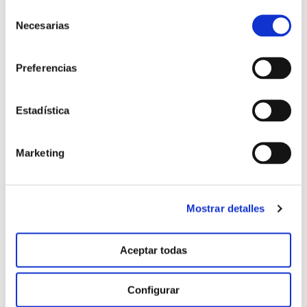
Selección
Necesarias
de
consentimiento
Preferencias
Estadística
Testigo. Frutos recolectados en un corte.
Marketing
Mostrar detalles
Aceptar todas
Configurar