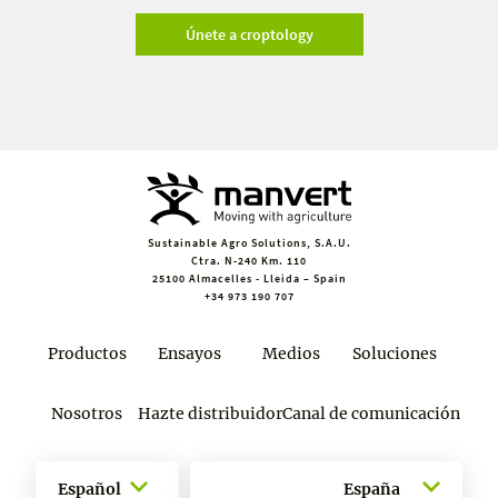
Únete a croptology
Sustainable Agro Solutions, S.A.U.
Ctra. N-240 Km. 110
25100 Almacelles - Lleida – Spain
+34 973 190 707
Productos
Ensayos
Medios
Soluciones
Nosotros
Hazte distribuidor
Canal de comunicación
Español
España