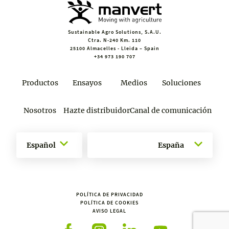
Sustainable Agro Solutions, S.A.U.
Ctra. N-240 Km. 110
25100 Almacelles - Lleida – Spain
+34 973 190 707
Productos
Ensayos
Medios
Soluciones
Nosotros
Hazte distribuidor
Canal de comunicación
Español
España
POLÍTICA DE PRIVACIDAD
POLÍTICA DE COOKIES
AVISO LEGAL