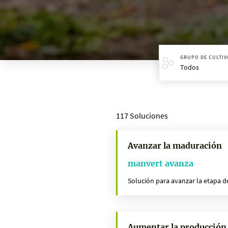
GRUPO DE CULTIV
Todos
117 Soluciones
Avanzar la maduración
manvert avanza
Solución para avanzar la etapa d
Aumentar la producción