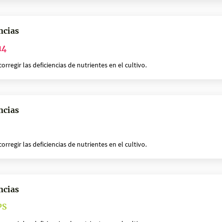
ncias
14
rregir las deficiencias de nutrientes en el cultivo.
ncias
rregir las deficiencias de nutrientes en el cultivo.
ncias
PS