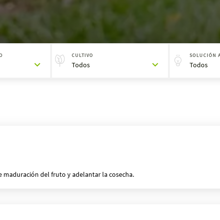
O
CULTIVO
SOLUCIÓN 
Todos
Todos
e maduración del fruto y adelantar la cosecha.