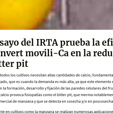
sayo del IRTA prueba la ef
nvert movili-Ca en la red
tter pit
todos los cultivos necesitan altas cantidades de calcio, fundament
ajado, que es cuando la demanda es más alta, ya que este elemento
 la formación, desarrollo y fijación de las paredes celulares del f
 calcio provoca fisiopatías como el bitter pit, que merma notablemen
ercial de manzana y que se detecta en cosecha y/o en poscosecha
te en cultivos como la manzana se realizan numerosas aplicaciones