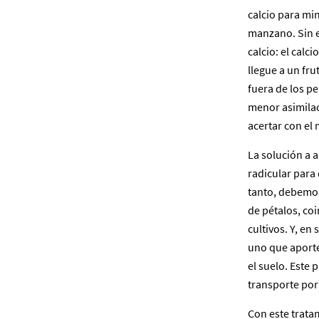
calcio para min
manzano. Sin e
calcio: el calc
llegue a un fru
fuera de los p
menor asimilac
acertar con el
La solución a 
radicular para
tanto, debemos 
de pétalos, co
cultivos. Y, e
uno que aporte
el suelo. Este 
transporte por
Con este trata