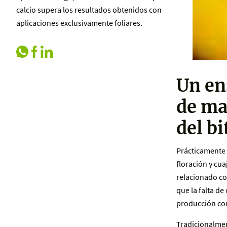
calcio supera los resultados obtenidos con
aplicaciones exclusivamente foliares.
Un en
de ma
del bi
Prácticamente 
floración y cu
relacionado con
que la falta de
producción com
Tradicionalmen