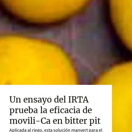
Un ensayo del IRTA
prueba la eficacia de
movili-Ca en bitter pit
Aplicada al riego, esta solución manvert para el