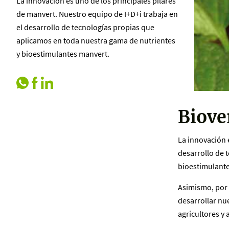
La innovación es uno de los principales pilares
de manvert. Nuestro equipo de I+D+i trabaja en
el desarrollo de tecnologías propias que
aplicamos en toda nuestra gama de nutrientes
y bioestimulantes manvert.
Biove
La innovación e
desarrollo de 
bioestimulant
Asimismo, por
desarrollar nu
agricultores y 