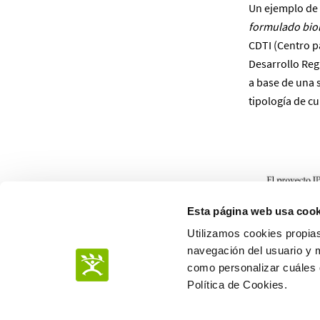
Un ejemplo de e
formulado biol
CDTI (Centro p
Desarrollo Regi
a base de una 
tipología de c
Esta página web usa cook
Utilizamos cookies propias
navegación del usuario y 
como personalizar cuáles q
Política de Cookies.