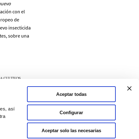
nuevo
ación con el
uropeo de
uevo insecticida
tes, sobre una
Aceptar todas
es, así
Configurar
tra
Aceptar solo las necesarias