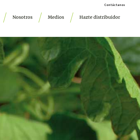
Contáctanos
Nosotros
Medios
Hazte distribuidor