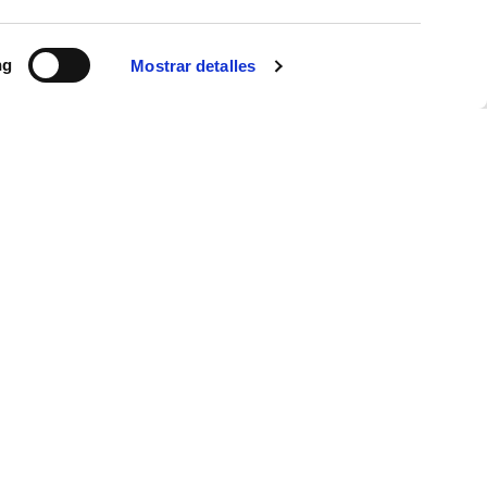
ng
Mostrar detalles
ogy