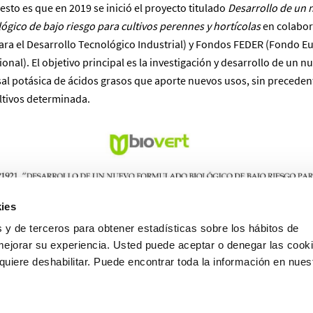
sto es que en 2019 se inició el proyecto titulado
Desarrollo de un 
ógico de bajo riesgo para cultivos perennes y hortícolas
en colabor
ara el Desarrollo Tecnológico Industrial) y Fondos FEDER (Fondo E
onal). El objetivo principal es la investigación y desarrollo de un n
sal potásica de ácidos grasos que aporte nuevos usos, sin preceden
ultivos determinada.
ies
 y de terceros para obtener estadísticas sobre los hábitos de
mejorar su experiencia. Usted puede aceptar o denegar las cooki
uiere deshabilitar. Puede encontrar toda la información en nues