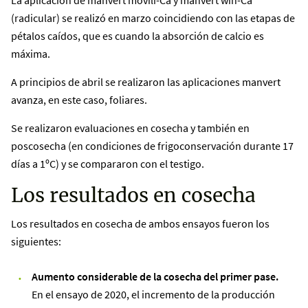
La aplicación de manvert movili-Ca y manvert win-Ca
(radicular) se realizó en marzo coincidiendo con las etapas de
pétalos caídos, que es cuando la absorción de calcio es
máxima.
A principios de abril se realizaron las aplicaciones manvert
avanza, en este caso, foliares.
Se realizaron evaluaciones en cosecha y también en
poscosecha (en condiciones de frigoconservación durante 17
días a 1ºC) y se compararon con el testigo.
Los resultados en cosecha
Los resultados en cosecha de ambos ensayos fueron los
siguientes:
Aumento considerable de la cosecha del primer pase.
En el ensayo de 2020, el incremento de la producción