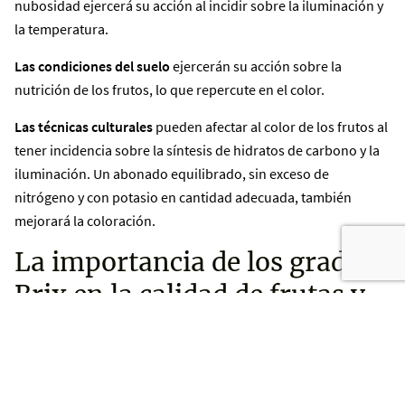
nubosidad ejercerá su acción al incidir sobre la iluminación y
la temperatura.
Las condiciones del suelo
ejercerán su acción sobre la
nutrición de los frutos, lo que repercute en el color.
Las técnicas culturales
pueden afectar al color de los frutos al
tener incidencia sobre la síntesis de hidratos de carbono y la
iluminación. Un abonado equilibrado, sin exceso de
nitrógeno y con potasio en cantidad adecuada, también
mejorará la coloración.
La importancia de los grados
Brix en la calidad de frutas y
hortalizas
Según Valero Urbina, los azúcares tienen
gran importancia
sobre las características organolépticas de la calidad
, sobre