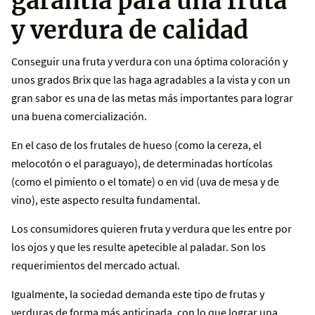
garantía para una fruta
y verdura de calidad
Conseguir una fruta y verdura con una óptima coloración y
unos grados Brix que las haga agradables a la vista y con un
gran sabor es una de las metas más importantes para lograr
una buena comercialización.
En el caso de los frutales de hueso (como la cereza, el
melocotón o el paraguayo), de determinadas hortícolas
(como el pimiento o el tomate) o en vid (uva de mesa y de
vino), este aspecto resulta fundamental.
Los consumidores quieren fruta y verdura que les entre por
los ojos y que les resulte apetecible al paladar. Son los
requerimientos del mercado actual.
Igualmente, la sociedad demanda este tipo de frutas y
verduras de forma más anticipada, con lo que lograr una