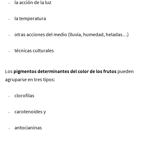
la acción de la luz
la temperatura
otras acciones del medio (lluvia, humedad, heladas…)
técnicas culturales
Los
pigmentos determinantes del color de los frutos
pueden
agruparse en tres tipos:
clorofilas
carotenoides y
antocianinas