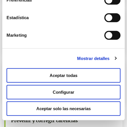
Preferencias
Estadística
Prevenir y corregir carencias
manvert potasio
Marketing
Solución óptima para prevenir y corregir las deficiencias de
nutrientes en el cultivo.
Mostrar detalles
Prevenir y corregir carencias
Aceptar todas
manvert magnesio
Solución óptima para prevenir y corregir las deficiencias de
Configurar
nutrientes en el cultivo.
Aceptar solo las necesarias
Prevenir y corregir carencias