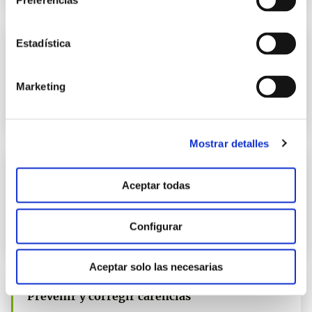
Preferencias
Estadística
Prevenir y corregir carencias
manvert potasio
Marketing
Solución óptima para prevenir y corregir las deficiencias de
nutrientes en el cultivo.
Mostrar detalles
Prevenir y corregir carencias
Aceptar todas
manvert magnesio
Solución óptima para prevenir y corregir las deficiencias de
Configurar
nutrientes en el cultivo.
Aceptar solo las necesarias
Prevenir y corregir carencias