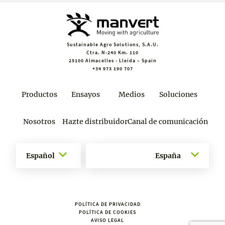
Sustainable Agro Solutions, S.A.U.
Ctra. N-240 Km. 110
25100 Almacelles - Lleida – Spain
+34 973 190 707
Productos
Ensayos
Medios
Soluciones
Nosotros
Hazte distribuidor
Canal de comunicación
Español
España
POLÍTICA DE PRIVACIDAD
POLÍTICA DE COOKIES
AVISO LEGAL