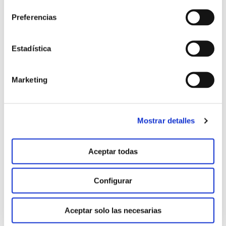
Patata
Uva
Preferencias
Estadística
Beneficios
Marketing
Potenciar el crecimiento vegetativo
Ayudar a superar períodos de estrés
Mostrar detalles
Reducir estrés post-trasplante
Aceptar todas
Configurar
Aceptar solo las necesarias