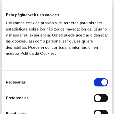
Solicitar información
Esta página web usa cookies
Utilizamos cookies propias y de terceros para obtener
estadísticas sobre los hábitos de navegación del usuario
y mejorar su experiencia. Usted puede aceptar o denegar
Aplícalo en
las cookies, así como personalizar cuáles quiere
deshabilitar. Puede encontrar toda la información en
nuestra Política de Cookies.
Banano
Berries
Café
Cítricos
Extensivos
Flores
Frutas
Selección
Frutos secos
Hortalizas
Olivo
Necesarias
de
consentimiento
Patata
Uva
Preferencias
Estadística