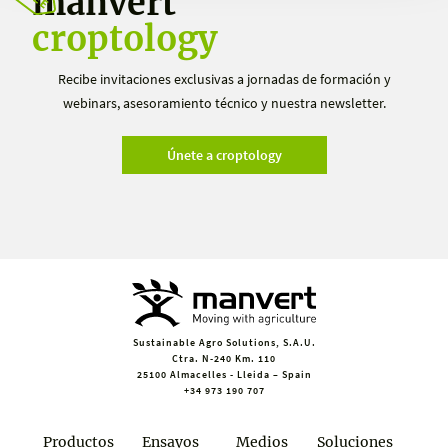
manvert
croptology
Recibe invitaciones exclusivas a jornadas de formación y
webinars, asesoramiento técnico y nuestra newsletter.
Únete a croptology
Sustainable Agro Solutions, S.A.U.
Ctra. N-240 Km. 110
25100 Almacelles - Lleida – Spain
+34 973 190 707
Productos
Ensayos
Medios
Soluciones