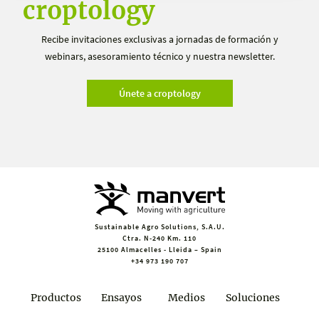
croptology
Recibe invitaciones exclusivas a jornadas de formación y
webinars, asesoramiento técnico y nuestra newsletter.
Únete a croptology
Sustainable Agro Solutions, S.A.U.
Ctra. N-240 Km. 110
25100 Almacelles - Lleida – Spain
+34 973 190 707
Productos
Ensayos
Medios
Soluciones