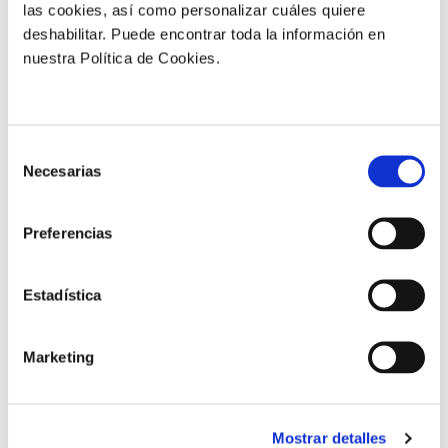
las cookies, así como personalizar cuáles quiere
Más resultados
deshabilitar. Puede encontrar toda la información en
nuestra Política de Cookies.
Selección
Necesarias
de
consentimiento
Preferencias
Estadística
Marketing
Detalle de un momento de la recolección de los
árboles de la zona testigo (6 cajas)
Mostrar detalles