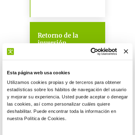
Retorno de la
inversión
2.3:1
€ (EUR) obtenidos por cada €
(EUR) invertido*
Esta página web usa cookies
Utilizamos cookies propias y de terceros para obtener
estadísticas sobre los hábitos de navegación del usuario
y mejorar su experiencia. Usted puede aceptar o denegar
Más resultados
las cookies, así como personalizar cuáles quiere
deshabilitar. Puede encontrar toda la información en
nuestra Política de Cookies.