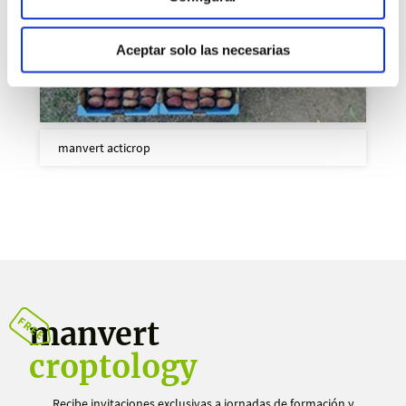
Aceptar solo las necesarias
manvert acticrop
manvert
croptology
Recibe invitaciones exclusivas a jornadas de formación y