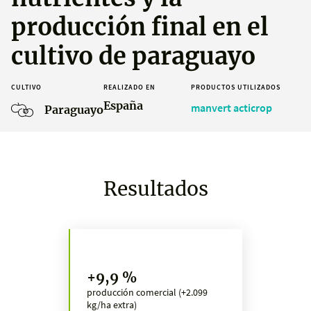
producción final en el
cultivo de paraguayo
CULTIVO
REALIZADO EN
PRODUCTOS UTILIZADOS
España
manvert acticrop
Paraguayo
Resultados
+9,9 %
producción comercial (+2.099
kg/ha extra)