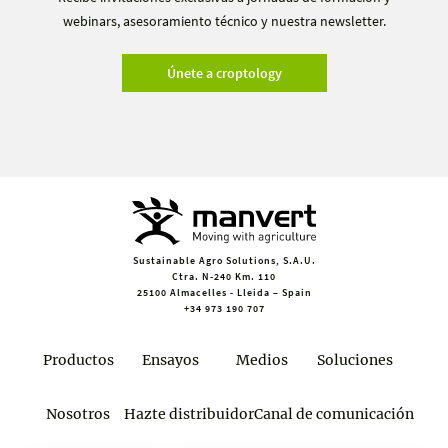
webinars, asesoramiento técnico y nuestra newsletter.
Únete a croptology
Sustainable Agro Solutions, S.A.U.
Ctra. N-240 Km. 110
25100 Almacelles - Lleida – Spain
+34 973 190 707
Productos
Ensayos
Medios
Soluciones
Nosotros
Hazte distribuidor
Canal de comunicación