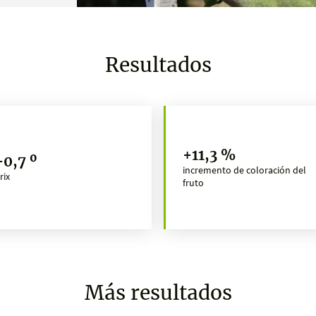
Resultados
+11,3 %
+0,7 º
incremento de coloración del
rix
fruto
Más resultados