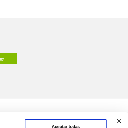
ogy
Medios
Soluciones
Aceptar todas