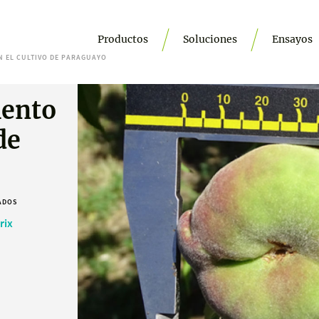
Productos
Soluciones
Ensayos
N EL CULTIVO DE PARAGUAYO
mento
de
ADOS
rix