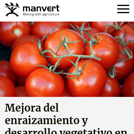
Mejora del
enraizamiento y
desarrollo vegetativo en