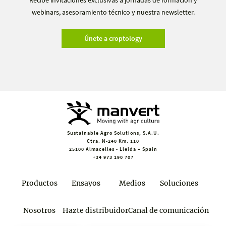
Recibe invitaciones exclusivas a jornadas de formación y
webinars, asesoramiento técnico y nuestra newsletter.
Únete a croptology
Sustainable Agro Solutions, S.A.U.
Ctra. N-240 Km. 110
25100 Almacelles - Lleida – Spain
+34 973 190 707
Productos
Ensayos
Medios
Soluciones
Nosotros
Hazte distribuidor
Canal de comunicación