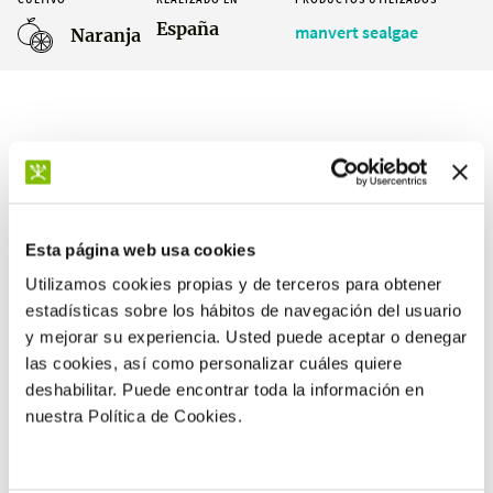
España
manvert sealgae
Naranja
Resultados
Esta página web usa cookies
Utilizamos cookies propias y de terceros para obtener
+10 %
estadísticas sobre los hábitos de navegación del usuario
de peso medio
y mejorar su experiencia. Usted puede aceptar o denegar
las cookies, así como personalizar cuáles quiere
deshabilitar. Puede encontrar toda la información en
nuestra Política de Cookies.