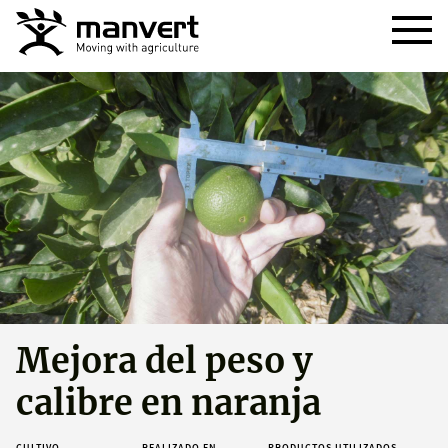
Mejora del peso y
calibre en naranja
CULTIVO
REALIZADO EN
PRODUCTOS UTILIZADOS