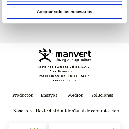
Aceptar solo las necesarias
Únete a croptology
Sustainable Agro Solutions, S.A.U.
Ctra. N-240 Km. 110
25100 Almacelles - Lleida – Spain
+34 973 190 707
Productos
Ensayos
Medios
Soluciones
Nosotros
Hazte distribuidor
Canal de comunicación