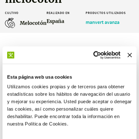
CULTIVO
REALIZADO EN
PRODUCTOS UTILIZADOS
España
manvert avanza
Melocotón
Resultados
Esta página web usa cookies
Utilizamos cookies propias y de terceros para obtener
estadísticas sobre los hábitos de navegación del usuario
+3,7 %
y mejorar su experiencia. Usted puede aceptar o denegar
peso medio de fruto respecto el
las cookies, así como personalizar cuáles quiere
testigo
deshabilitar. Puede encontrar toda la información en
nuestra Política de Cookies.