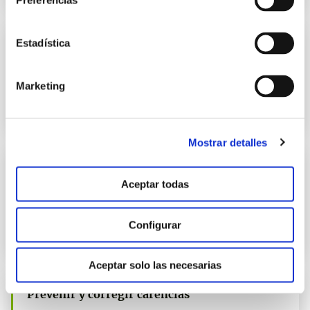
Preferencias
Estadística
Prevenir y corregir carencias
manvert potasio
Marketing
Solución óptima para prevenir y corregir las deficiencias de
nutrientes en el cultivo.
Mostrar detalles
Prevenir y corregir carencias
Aceptar todas
manvert magnesio
Solución óptima para prevenir y corregir las deficiencias de
Configurar
nutrientes en el cultivo.
Aceptar solo las necesarias
Prevenir y corregir carencias