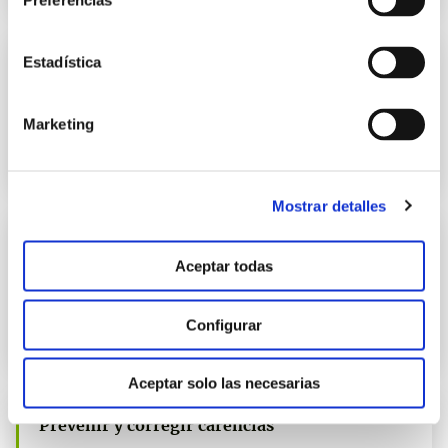
Preferencias
Estadística
Prevenir y corregir carencias
manvert potasio
Marketing
Solución óptima para prevenir y corregir las deficiencias de
nutrientes en el cultivo.
Mostrar detalles
Prevenir y corregir carencias
Aceptar todas
manvert magnesio
Solución óptima para prevenir y corregir las deficiencias de
Configurar
nutrientes en el cultivo.
Aceptar solo las necesarias
Prevenir y corregir carencias