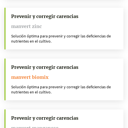
Prevenir y corregir carencias
manvert zinc
Solución óptima para prevenir y corregir las deficiencias de
nutrientes en el cultivo.
Prevenir y corregir carencias
manvert biomix
Solución óptima para prevenir y corregir las deficiencias de
nutrientes en el cultivo.
Prevenir y corregir carencias
manvert manganeso