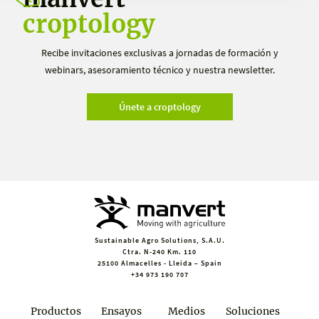
croptology
Recibe invitaciones exclusivas a jornadas de formación y
webinars, asesoramiento técnico y nuestra newsletter.
Únete a croptology
Sustainable Agro Solutions, S.A.U.
Ctra. N-240 Km. 110
25100 Almacelles - Lleida – Spain
+34 973 190 707
Productos
Ensayos
Medios
Soluciones