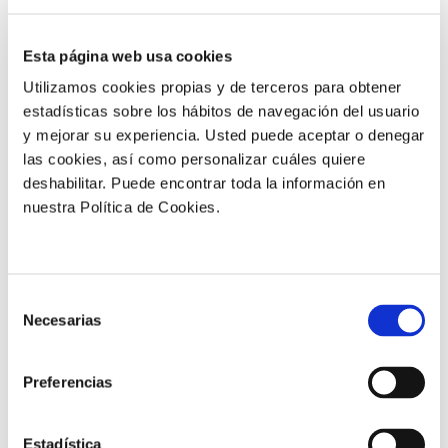
de calcio total respecto al
testigo.
Esta página web usa cookies
Utilizamos cookies propias y de terceros para obtener
estadísticas sobre los hábitos de navegación del usuario
y mejorar su experiencia. Usted puede aceptar o denegar
las cookies, así como personalizar cuáles quiere
deshabilitar. Puede encontrar toda la información en
+800 kg/ha
nuestra Política de Cookies.
de frutos exportables
Selección
Necesarias
de
consentimiento
+0,7 mg
Preferencias
de calcio ligado respecto al
testigo
Estadística