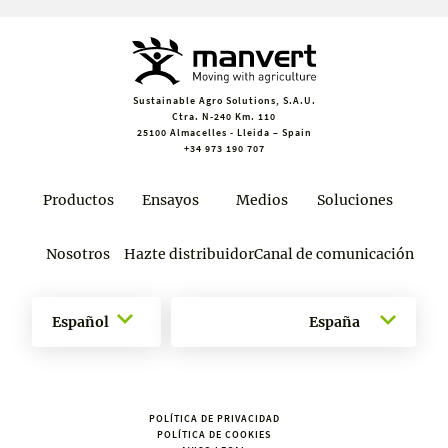
Sustainable Agro Solutions, S.A.U.
Ctra. N-240 Km. 110
25100 Almacelles - Lleida – Spain
+34 973 190 707
Productos
Ensayos
Medios
Soluciones
Nosotros
Hazte distribuidor
Canal de comunicación
Español
España
POLÍTICA DE PRIVACIDAD
POLÍTICA DE COOKIES