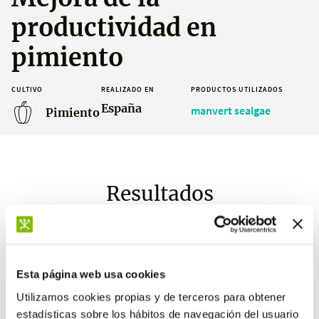
productividad en
pimiento
CULTIVO
REALIZADO EN
PRODUCTOS UTILIZADOS
España
manvert sealgae
Pimiento
Resultados
Esta página web usa cookies
+21,8 %
Utilizamos cookies propias y de terceros para obtener
de producción
estadísticas sobre los hábitos de navegación del usuario