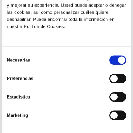
y mejorar su experiencia. Usted puede aceptar o denegar
las cookies, así como personalizar cuáles quiere
deshabilitar. Puede encontrar toda la información en
nuestra Política de Cookies.
-37,7 %
de frutos de destrío
Selección
Necesarias
de
consentimiento
Preferencias
Estadística
+19,2 %
de frutos comerciales
Marketing