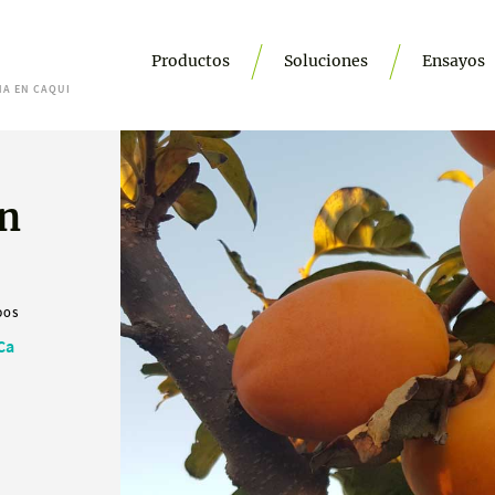
Productos
Soluciones
Ensayos
HA EN CAQUI
en
DOS
Ca