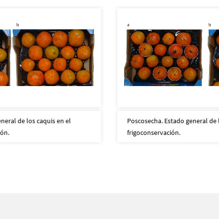
neral de los caquis en el
Poscosecha. Estado general de l
ón.
frigoconservación.