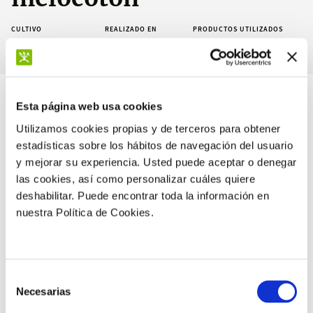
CULTIVO
REALIZADO EN
PRODUCTOS UTILIZADOS
España
manvert avanza
Melocotón
Esta página web usa cookies
Resultados
Utilizamos cookies propias y de terceros para obtener
estadísticas sobre los hábitos de navegación del usuario
y mejorar su experiencia. Usted puede aceptar o denegar
las cookies, así como personalizar cuáles quiere
deshabilitar. Puede encontrar toda la información en
nuestra Política de Cookies.
+22,7 %
de frutos recolectados en el
primer pase respecto al testigo
Selección
Necesarias
de
consentimiento