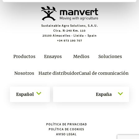
Sustainable Agro Solutions, S.A.U.
Ctra. N-240 Km. 110
25100 Almacelles - Lleida – Spain
+34 973 190 707
Productos
Ensayos
Medios
Soluciones
Nosotros
Hazte distribuidor
Canal de comunicación
Español
España
POLÍTICA DE PRIVACIDAD
POLÍTICA DE COOKIES
AVISO LEGAL