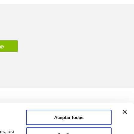
ogy
Medios
Soluciones
Aceptar todas
Canal de comunicación
es, así