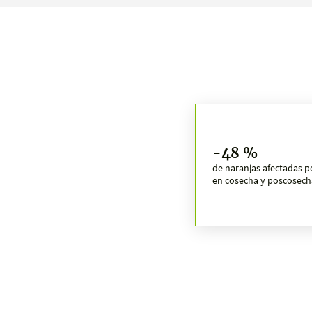
-48 %
de naranjas afectadas p
en cosecha y poscosech