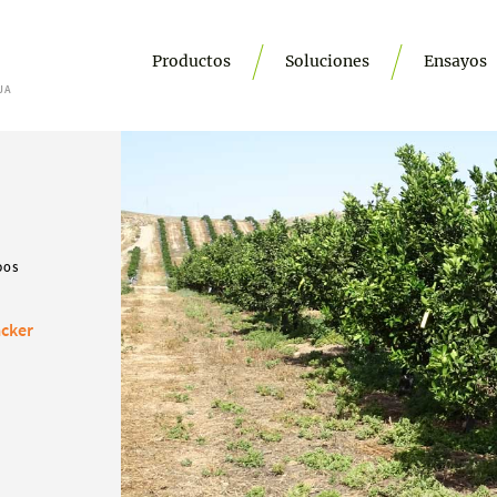
Productos
Soluciones
Ensayos
JA
DOS
acker