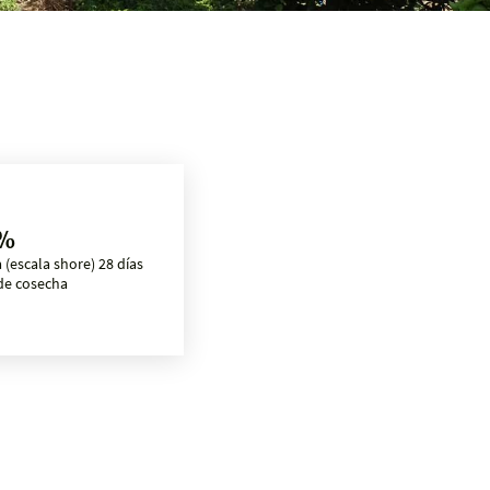
 %
 (escala shore) 28 días
de cosecha