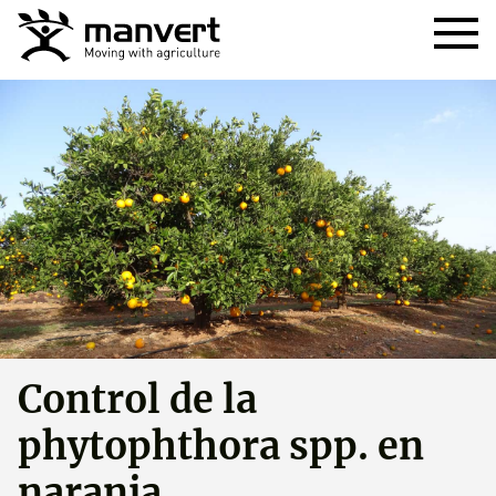
Control de la
phytophthora spp. en
naranja