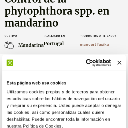
phytophthora spp. en
mandarino
CULTIVO
REALIZADO EN
PRODUCTOS UTILIZADOS
Portugal
manvert fosika
Mandarina
Resultados
Esta página web usa cookies
Utilizamos cookies propias y de terceros para obtener
estadísticas sobre los hábitos de navegación del usuario
y mejorar su experiencia. Usted puede aceptar o denegar
las cookies, así como personalizar cuáles quiere
100 %
deshabilitar. Puede encontrar toda la información en
eficacia en hojas contra
phytophthora spp.
nuestra Política de Cookies.