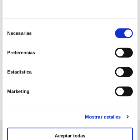
Selección
Necesarias
de
consentimiento
100 %
eficacia en frutos contra
Preferencias
phytophthora spp.
Estadística
Marketing
Mostrar detalles
Aceptar todas