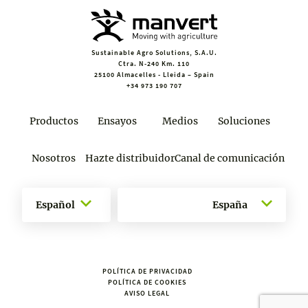
Sustainable Agro Solutions, S.A.U.
Ctra. N-240 Km. 110
25100 Almacelles - Lleida – Spain
+34 973 190 707
Productos
Ensayos
Medios
Soluciones
Nosotros
Hazte distribuidor
Canal de comunicación
Español
España
POLÍTICA DE PRIVACIDAD
POLÍTICA DE COOKIES
AVISO LEGAL