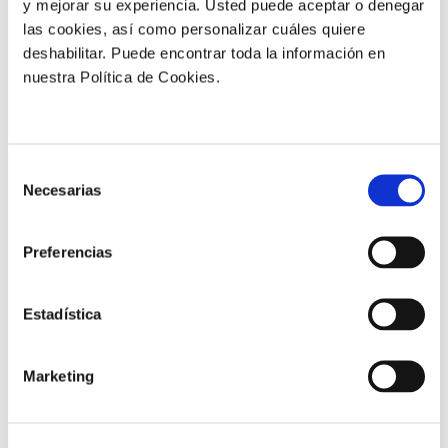
y mejorar su experiencia. Usted puede aceptar o denegar
las cookies, así como personalizar cuáles quiere
deshabilitar. Puede encontrar toda la información en
Más resultados
nuestra Política de Cookies.
Selección
Necesarias
de
consentimiento
Preferencias
Estadística
Marketing
Testigo. Detalle del estado de los frutos almacenados