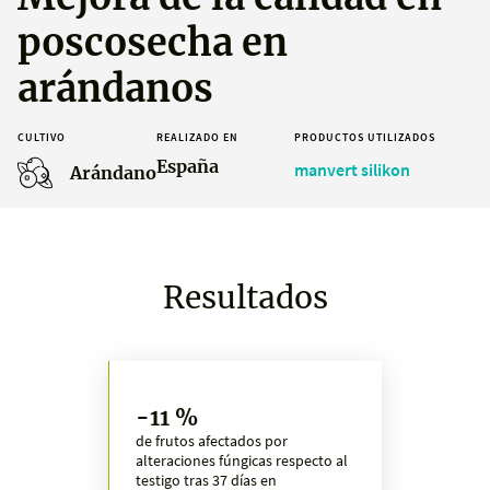
poscosecha en
arándanos
CULTIVO
REALIZADO EN
PRODUCTOS UTILIZADOS
España
manvert silikon
Arándano
Resultados
-11 %
de frutos afectados por
alteraciones fúngicas respecto al
testigo tras 37 días en