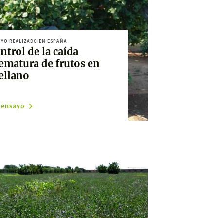
YO REALIZADO EN ESPAÑA
ntrol de la caída
ematura de frutos en
ellano
 ensayo