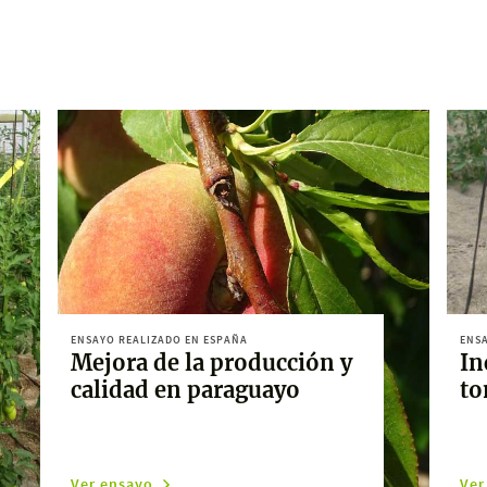
ENSAYO REALIZADO EN ESPAÑA
ENSA
Mejora de la producción y
In
calidad en paraguayo
to
Ver ensayo
Ver