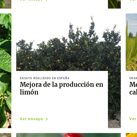
ENSAYO REALIZADO EN ESPAÑA
ENSA
Mejora de la producción en
Me
limón
ca
Ver ensayo
Ver