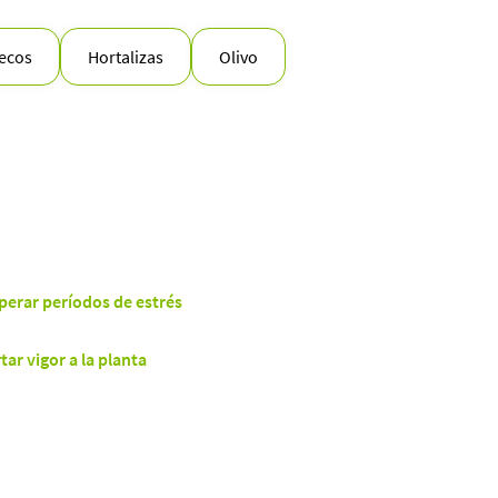
secos
Hortalizas
Olivo
perar períodos de estrés
tar vigor a la planta