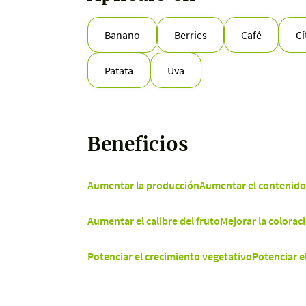
Banano
Berries
Café
Cí
Patata
Uva
Beneficios
Aumentar la producción
Aumentar el contenido 
Aumentar el calibre del fruto
Mejorar la coloraci
Potenciar el crecimiento vegetativo
Potenciar e