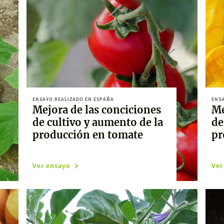
ENSAYO REALIZADO EN ESPAÑA
ENSA
Mejora de las conciciones
Me
de cultivo y aumento de la
de
producción en tomate
pr
Ver ensayo
Ver