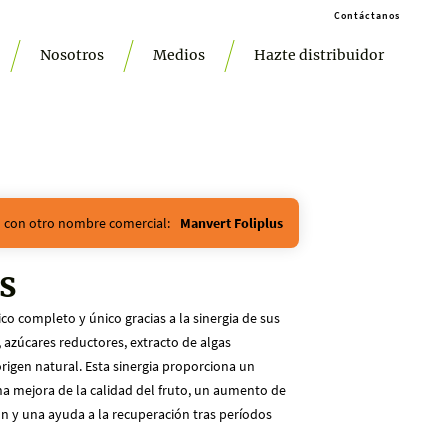
Contáctanos
Nosotros
Medios
Hazte distribuidor
n con otro nombre comercial:
Manvert Foliplus
s
co completo y único gracias a la sinergia de sus
 azúcares reductores, extracto de algas
gen natural. Esta sinergia proporciona un
na mejora de la calidad del fruto, un aumento de
ón y una ayuda a la recuperación tras períodos