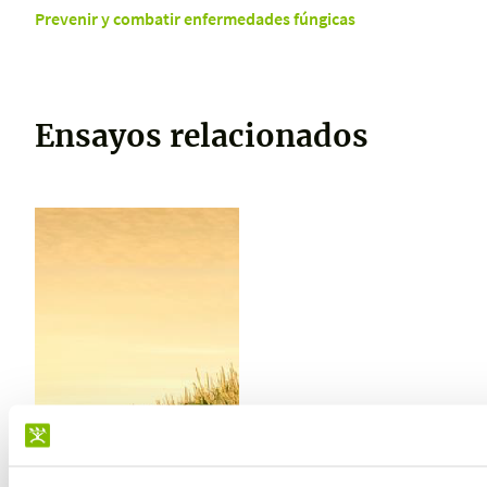
Prevenir y combatir enfermedades fúngicas
Ensayos relacionados
ENSAYO REALIZADO EN
PERU
Mejora del