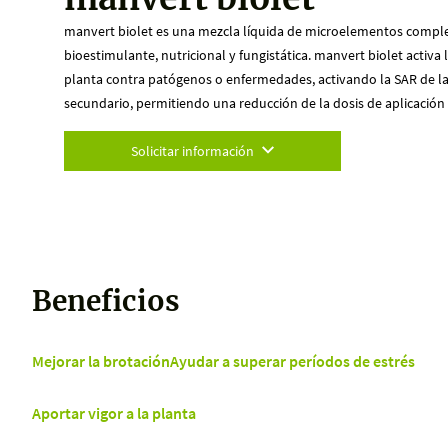
manvert biolet es una mezcla líquida de microelementos complej
bioestimulante, nutricional y fungistática. manvert biolet activa 
planta contra patógenos o enfermedades, activando la SAR de l
secundario, permitiendo una reducción de la dosis de aplicación 
Solicitar información
Beneficios
Mejorar la brotación
Ayudar a superar períodos de estrés
Aportar vigor a la planta