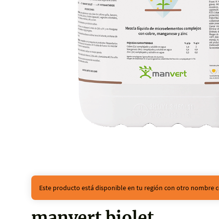
Este producto está disponible en tu región con otro nombre c
manvert biolet