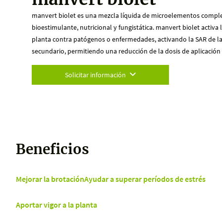
manvert biolet es una mezcla líquida de microelementos complej
bioestimulante, nutricional y fungistática. manvert biolet activa 
planta contra patógenos o enfermedades, activando la SAR de l
secundario, permitiendo una reducción de la dosis de aplicación 
Solicitar información
Beneficios
Mejorar la brotación
Ayudar a superar períodos de estrés
Aportar vigor a la planta