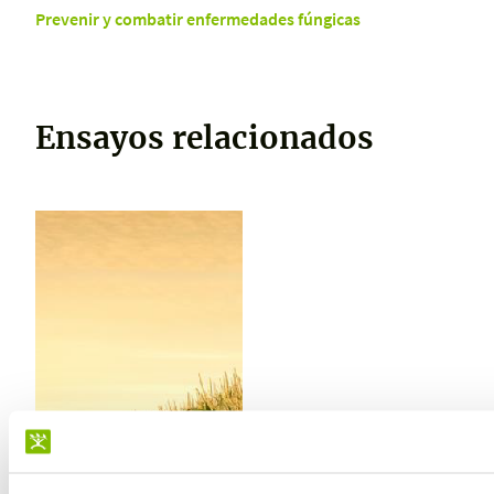
Prevenir y combatir enfermedades fúngicas
Ensayos relacionados
ENSAYO REALIZADO EN
PERU
Mejora del