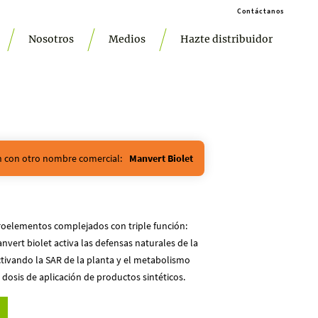
Contáctanos
Nosotros
Medios
Hazte distribuidor
ón con otro nombre comercial:
Manvert Biolet
roelementos complejados con triple función:
anvert biolet activa las defensas naturales de la
tivando la SAR de la planta y el metabolismo
dosis de aplicación de productos sintéticos.