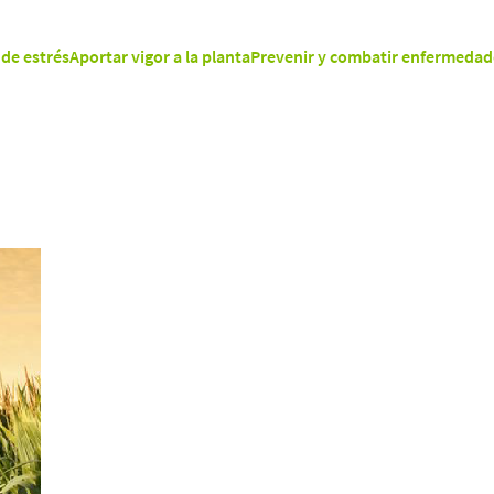
de estrés
Aportar vigor a la planta
Prevenir y combatir enfermedad