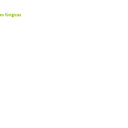
es fúngicas