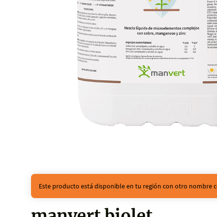
Este producto está disponible en tu región con otro nombre c
manvert biolet