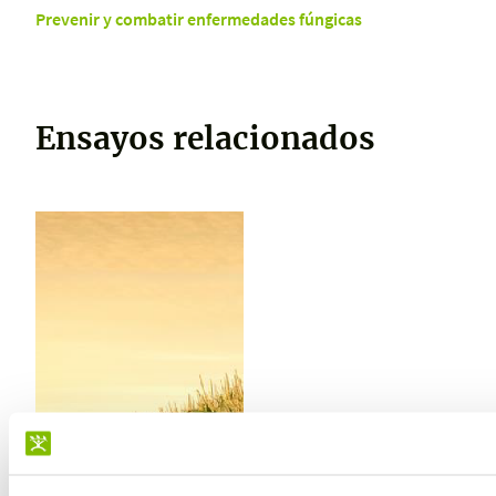
Prevenir y combatir enfermedades fúngicas
Ensayos relacionados
ENSAYO REALIZADO EN
PERU
Mejora del