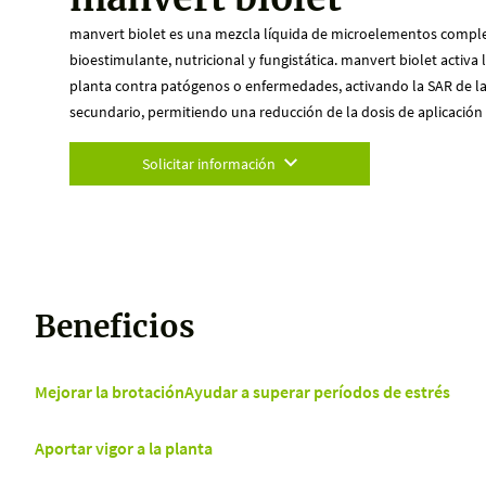
manvert biolet es una mezcla líquida de microelementos complej
bioestimulante, nutricional y fungistática. manvert biolet activa 
planta contra patógenos o enfermedades, activando la SAR de l
secundario, permitiendo una reducción de la dosis de aplicación 
Solicitar información
Beneficios
Mejorar la brotación
Ayudar a superar períodos de estrés
Aportar vigor a la planta