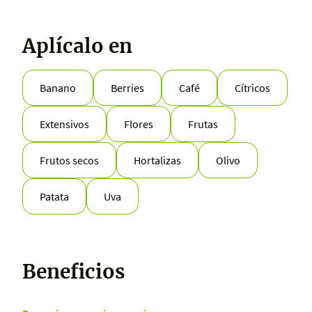
Aplícalo en
Banano
Berries
Café
Cítricos
Extensivos
Flores
Frutas
Frutos secos
Hortalizas
Olivo
Patata
Uva
Beneficios