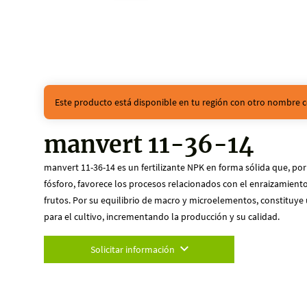
Este producto está disponible en tu región con otro nombre c
manvert 11-36-14
manvert 11-36-14 es un fertilizante NPK en forma sólida que, por
fósforo, favorece los procesos relacionados con el enraizamiento
frutos. Por su equilibrio de macro y microelementos, constituy
para el cultivo, incrementando la producción y su calidad.
Solicitar información