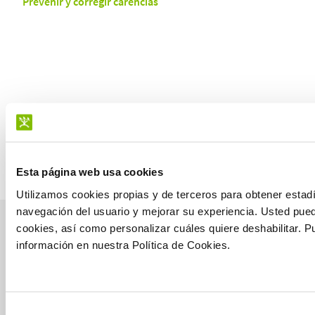
Prevenir y corregir carencias
Esta página web usa cookies
Utilizamos cookies propias y de terceros para obtener estadí
navegación del usuario y mejorar su experiencia. Usted pue
cookies, así como personalizar cuáles quiere deshabilitar. P
información en nuestra Política de Cookies.
manvert
croptology
Selección
Recibe invitaciones exclusivas a jornadas de formación y