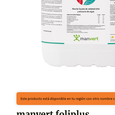
Este producto está disponible en tu región con otro nombre c
manvert foliplus