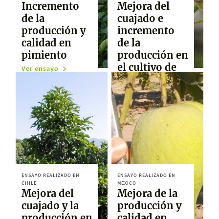
Incremento
Mejora del
de la
cuajado e
producción y
incremento
calidad en
de la
pimiento
producción en
el cultivo de
Ver ensayo
pera
Ver ensayo
ENSAYO REALIZADO EN
ENSAYO REALIZADO EN
CHILE
MEXICO
Mejora del
Mejora de la
cuajado y la
producción y
producción en
calidad en