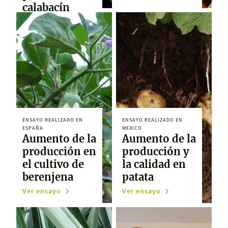
calabacín
Ver ensayo
ENSAYO REALIZADO EN
ENSAYO REALIZADO EN
ESPAÑA
MEXICO
Aumento de la
Aumento de la
producción en
producción y
el cultivo de
la calidad en
berenjena
patata
Ver ensayo
Ver ensayo