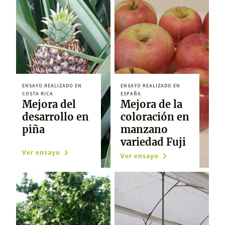
ENSAYO REALIZADO EN
ENSAYO REALIZADO EN
COSTA RICA
ESPAÑA
Mejora del
Mejora de la
desarrollo en
coloración en
piña
manzano
variedad Fuji
Ver ensayo
Ver ensayo