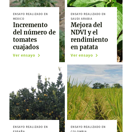
ENSAYO REALIZADO EN
ENSAYO REALIZADO EN
MEXICO
SAUDI ARABIA
Incremento
Mejora del
del número de
NDVI y el
tomates
rendimiento
cuajados
en patata
Ver ensayo
Ver ensayo
ENSAYO REALIZADO EN
ENSAYO REALIZADO EN
ESPAÑA
COLOMBIA