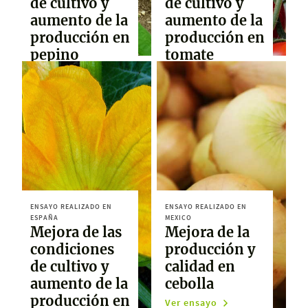
de cultivo y
de cultivo y
aumento de la
aumento de la
producción en
producción en
pepino
tomate
Ver ensayo
Ver ensayo
ENSAYO REALIZADO EN
ENSAYO REALIZADO EN
ESPAÑA
MEXICO
Mejora de las
Mejora de la
condiciones
producción y
de cultivo y
calidad en
aumento de la
cebolla
producción en
Ver ensayo