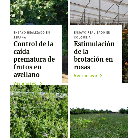
ENSAYO REALIZADO EN
ENSAYO REALIZADO EN
ESPAÑA
COLOMBIA
Control de la
Estimulación
caída
de la
prematura de
brotación en
frutos en
rosas
avellano
Ver ensayo
Ver ensayo