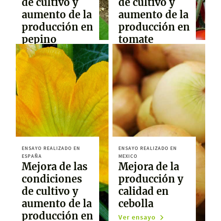
de cultivo y
de cultivo y
aumento de la
aumento de la
producción en
producción en
pepino
tomate
Ver ensayo
Ver ensayo
ENSAYO REALIZADO EN
ENSAYO REALIZADO EN
ESPAÑA
MEXICO
Mejora de las
Mejora de la
condiciones
producción y
de cultivo y
calidad en
aumento de la
cebolla
producción en
Ver ensayo