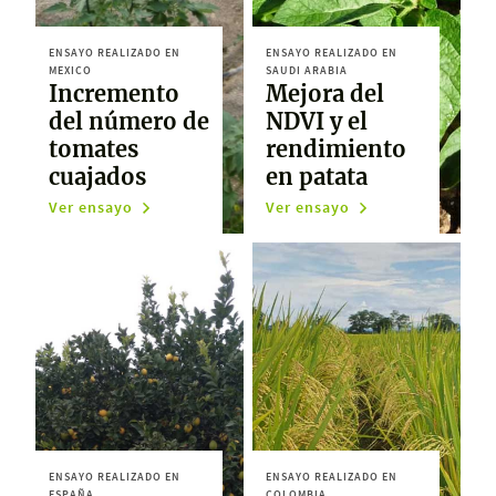
ENSAYO REALIZADO EN
ENSAYO REALIZADO EN
MEXICO
SAUDI ARABIA
Incremento
Mejora del
del número de
NDVI y el
tomates
rendimiento
cuajados
en patata
Ver ensayo
Ver ensayo
ENSAYO REALIZADO EN
ENSAYO REALIZADO EN
ESPAÑA
COLOMBIA