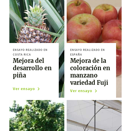
ENSAYO REALIZADO EN
ENSAYO REALIZADO EN
COSTA RICA
ESPAÑA
Mejora del
Mejora de la
desarrollo en
coloración en
piña
manzano
variedad Fuji
Ver ensayo
Ver ensayo