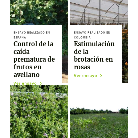
ENSAYO REALIZADO EN
ENSAYO REALIZADO EN
ESPAÑA
COLOMBIA
Control de la
Estimulación
caída
de la
prematura de
brotación en
frutos en
rosas
avellano
Ver ensayo
Ver ensayo