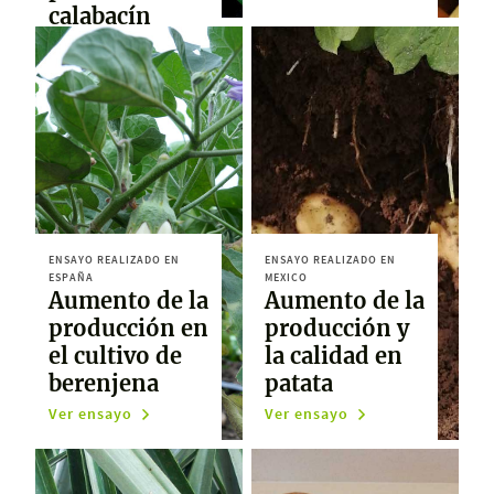
calabacín
Ver ensayo
ENSAYO REALIZADO EN
ENSAYO REALIZADO EN
ESPAÑA
MEXICO
Aumento de la
Aumento de la
producción en
producción y
el cultivo de
la calidad en
berenjena
patata
Ver ensayo
Ver ensayo