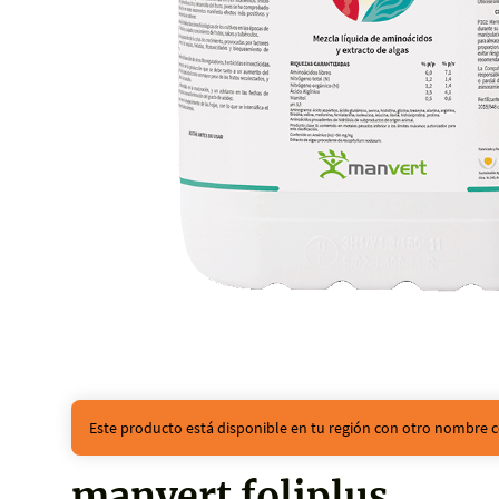
Este producto está disponible en tu región con otro nombre c
manvert foliplus