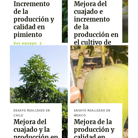
Incremento
Mejora del
de la
cuajado e
producción y
incremento
calidad en
de la
pimiento
producción en
el cultivo de
Ver ensayo
pera
Ver ensayo
ENSAYO REALIZADO EN
ENSAYO REALIZADO EN
CHILE
MEXICO
Mejora del
Mejora de la
cuajado y la
producción y
producción en
calidad en