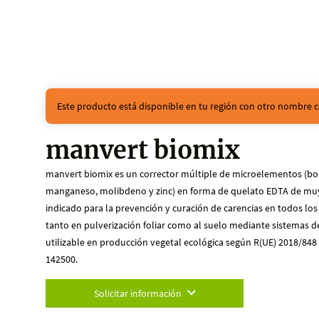
Este producto está disponible en tu región con otro nombre c
manvert biomix
manvert biomix es un corrector múltiple de microelementos (boro
manganeso, molibdeno y zinc) en forma de quelato EDTA de muy 
indicado para la prevención y curación de carencias en todos los
tanto en pulverización foliar como al suelo mediante sistemas de f
utilizable en producción vegetal ecológica según R(UE) 2018/84
142500.
Solicitar información