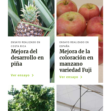
ENSAYO REALIZADO EN
ENSAYO REALIZADO EN
COSTA RICA
ESPAÑA
Mejora del
Mejora de la
desarrollo en
coloración en
piña
manzano
variedad Fuji
Ver ensayo
Ver ensayo