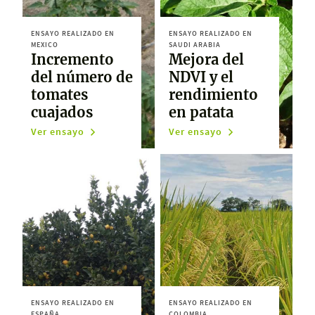
ENSAYO REALIZADO EN
ENSAYO REALIZADO EN
MEXICO
SAUDI ARABIA
Incremento
Mejora del
del número de
NDVI y el
tomates
rendimiento
cuajados
en patata
Ver ensayo
Ver ensayo
ENSAYO REALIZADO EN
ENSAYO REALIZADO EN
ESPAÑA
COLOMBIA