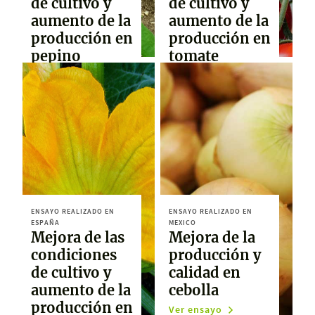
de cultivo y
de cultivo y
aumento de la
aumento de la
producción en
producción en
pepino
tomate
Ver ensayo
Ver ensayo
ENSAYO REALIZADO EN
ENSAYO REALIZADO EN
ESPAÑA
MEXICO
Mejora de las
Mejora de la
condiciones
producción y
de cultivo y
calidad en
aumento de la
cebolla
producción en
Ver ensayo