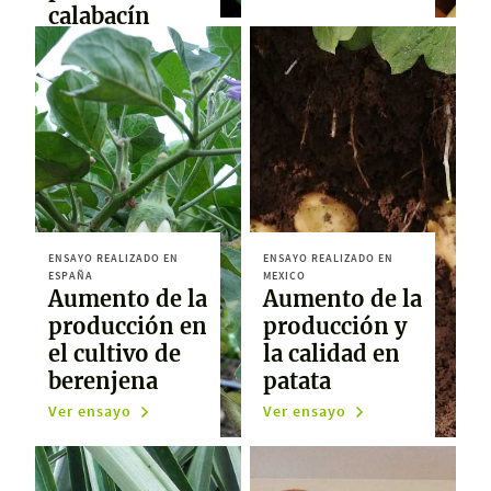
calabacín
Ver ensayo
ENSAYO REALIZADO EN
ENSAYO REALIZADO EN
ESPAÑA
MEXICO
Aumento de la
Aumento de la
producción en
producción y
el cultivo de
la calidad en
berenjena
patata
Ver ensayo
Ver ensayo