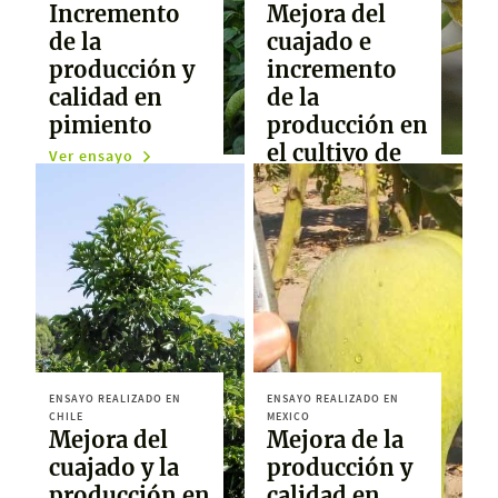
Incremento
Mejora del
de la
cuajado e
producción y
incremento
calidad en
de la
pimiento
producción en
el cultivo de
Ver ensayo
pera
Ver ensayo
ENSAYO REALIZADO EN
ENSAYO REALIZADO EN
CHILE
MEXICO
Mejora del
Mejora de la
cuajado y la
producción y
producción en
calidad en