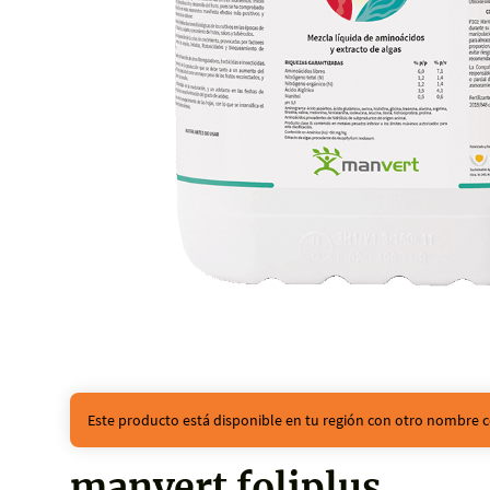
Este producto está disponible en tu región con otro nombre c
manvert foliplus