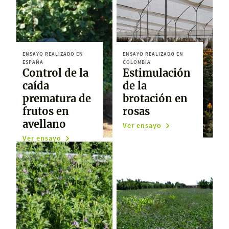
ENSAYO REALIZADO EN
ENSAYO REALIZADO EN
ESPAÑA
COLOMBIA
Control de la
Estimulación
caída
de la
prematura de
brotación en
frutos en
rosas
avellano
Ver ensayo
Ver ensayo