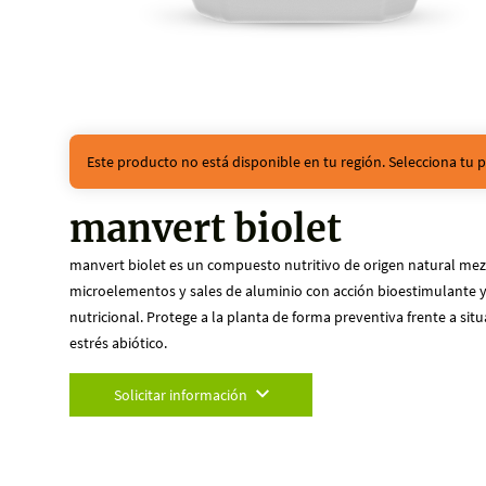
Este producto no está disponible en tu región. Selecciona tu p
manvert biolet
manvert biolet es un compuesto nutritivo de origen natural mez
microelementos y sales de aluminio con acción bioestimulante 
nutricional. Protege a la planta de forma preventiva frente a sit
estrés abiótico.
Solicitar información