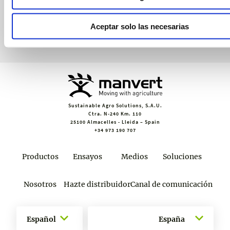
Únete a croptology
Aceptar solo las necesarias
Sustainable Agro Solutions, S.A.U.
Ctra. N-240 Km. 110
25100 Almacelles - Lleida – Spain
+34 973 190 707
Productos
Ensayos
Medios
Soluciones
Nosotros
Hazte distribuidor
Canal de comunicación
Español
España