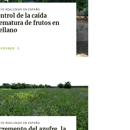
YO REALIZADO EN ESPAÑA
ntrol de la caída
ematura de frutos en
ellano
 ensayo
YO REALIZADO EN ESPAÑA
cremento del azufre, la