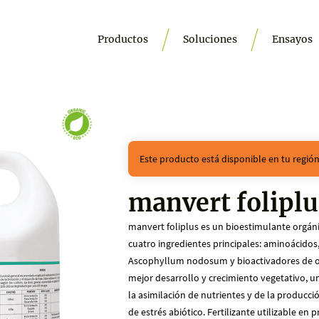
Productos
Soluciones
Ensayos
Este producto está disponible en tu regió
manvert foliplu
manvert foliplus es un bioestimulante orgáni
cuatro ingredientes principales: aminoácidos,
Ascophyllum nodosum y bioactivadores de ori
mejor desarrollo y crecimiento vegetativo, u
la asimilación de nutrientes y de la producci
de estrés abiótico. Fertilizante utilizable en