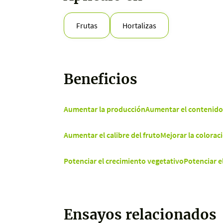
Frutas
Hortalizas
Beneficios
Aumentar la producción
Aumentar el contenido 
Aumentar el calibre del fruto
Mejorar la coloraci
Potenciar el crecimiento vegetativo
Potenciar e
Ensayos relacionados