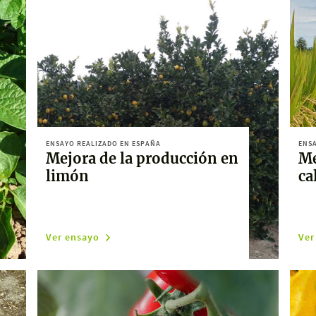
ENSAYO REALIZADO EN ESPAÑA
ENSA
Mejora de la producción en
Me
limón
ca
Ver ensayo
Ver