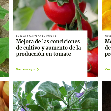
ENSAYO REALIZADO EN ESPAÑA
ENSA
Mejora de las conciciones
Me
de cultivo y aumento de la
de
producción en tomate
pr
Ver ensayo
Ver