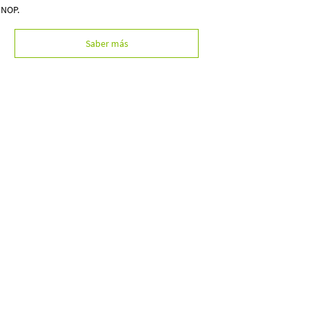
 NOP.
Saber más