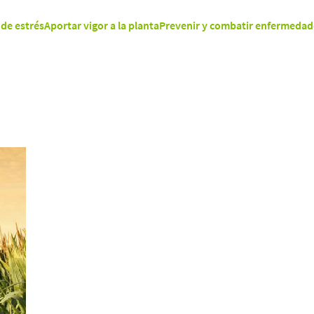
de estrés
Aportar vigor a la planta
Prevenir y combatir enfermedad