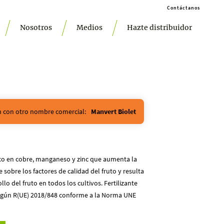
Contáctanos
Nosotros
Medios
Hazte distribuidor
ón con otro nombre comercial:
Manvert Biolet
co en cobre, manganeso y zinc que aumenta la
 sobre los factores de calidad del fruto y resulta
lo del fruto en todos los cultivos. Fertilizante
según R(UE) 2018/848 conforme a la Norma UNE