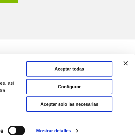
Medios
Soluciones
Aceptar todas
Canal de comunicación
es, así
Configurar
tra
España
Aceptar solo las necesarias
ng
Mostrar detalles