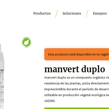
Productos
Soluciones
Ensayos
Este producto está disponible en tu regi
manvert duplo
manvert duplo es un compuesto orgánico ri
resistencia de las plantas, actúa directamente
imprescindible durante el período de desarrol
utilizable en producción vegetal ecológica 
142500.