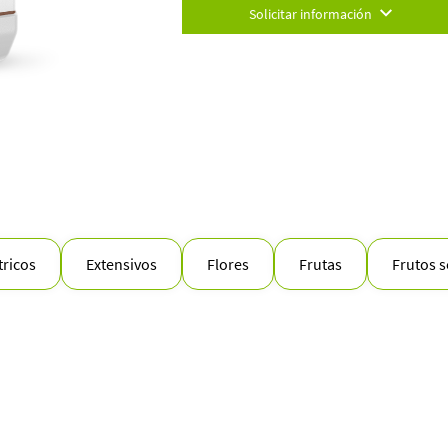
Solicitar información
tricos
Extensivos
Flores
Frutas
Frutos 