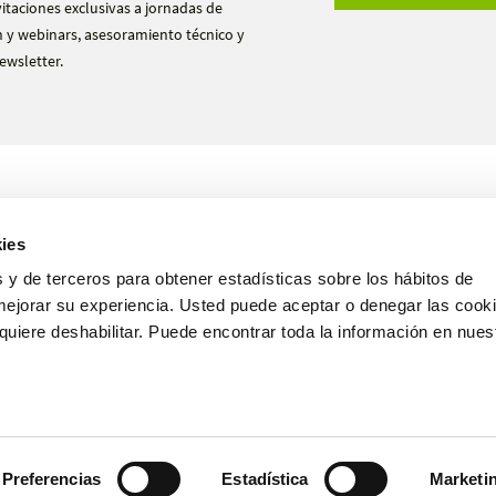
vitaciones exclusivas a jornadas de
 y webinars, asesoramiento técnico y
ewsletter.
Productos
Ensayos
ies
Nosotros
Hazte distribuidor
 y de terceros para obtener estadísticas sobre los hábitos de
mejorar su experiencia. Usted puede aceptar o denegar las cooki
uiere deshabilitar. Puede encontrar toda la información en nues
Español
Preferencias
Estadística
Marketi