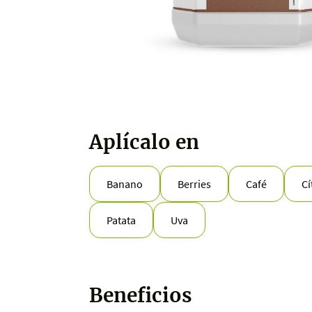
Aplícalo en
Banano
Berries
Café
Cí
Patata
Uva
Beneficios