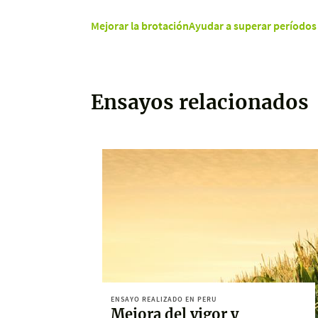
Mejorar la brotación
Ayudar a superar períodos 
Ensayos relacionados
ENSAYO REALIZADO EN PERU
Mejora del vigor y