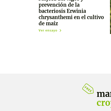
prevención de la
bacteriosis Erwinia
chrysanthemi en el cultivo
de maíz
Ver ensayo
ma
cro