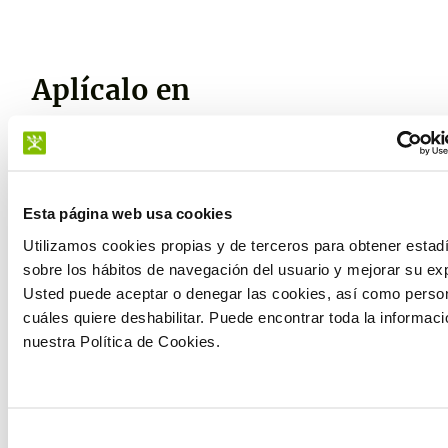
Aplícalo en
Frutas
Esta página web usa cookies
Utilizamos cookies propias y de terceros para obtener estad
Beneficios
sobre los hábitos de navegación del usuario y mejorar su exp
Usted puede aceptar o denegar las cookies, así como person
cuáles quiere deshabilitar. Puede encontrar toda la informac
Mejorar la floración
Prevenir y corregir carencias
nuestra Política de Cookies.
Selección