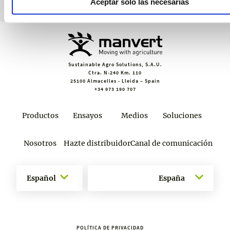
Aceptar solo las necesarias
Sustainable Agro Solutions, S.A.U.
Ctra. N-240 Km. 110
25100 Almacelles - Lleida – Spain
+34 973 190 707
Productos
Ensayos
Medios
Soluciones
Nosotros
Hazte distribuidor
Canal de comunicación
Español
España
POLÍTICA DE PRIVACIDAD